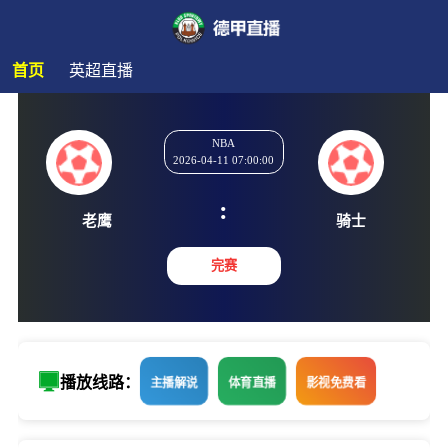
首页
英超直播
NBA
2026-04-11 07:00:00
:
老鹰
骑士
完赛
播放线路：
主播解说
体育直播
影视免费看