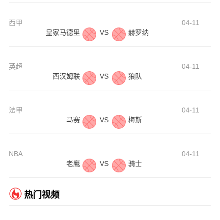
西甲
04-11
皇家马德里
VS
赫罗纳
英超
04-11
西汉姆联
VS
狼队
法甲
04-11
马赛
VS
梅斯
NBA
04-11
老鹰
VS
骑士
热门视频