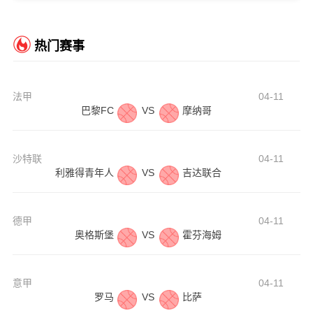
热门赛事
法甲
04-11
巴黎FC
VS
摩纳哥
沙特联
04-11
利雅得青年人
VS
吉达联合
德甲
04-11
奥格斯堡
VS
霍芬海姆
意甲
04-11
罗马
VS
比萨