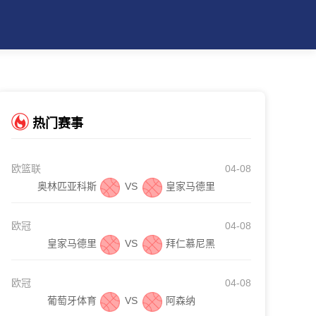
热门赛事
欧篮联
04-08
奥林匹亚科斯
VS
皇家马德里
欧冠
04-08
皇家马德里
VS
拜仁慕尼黑
欧冠
04-08
葡萄牙体育
VS
阿森纳