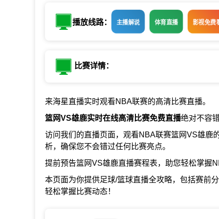
播放线路：
主播解说
体育直播
影视免费
比赛详情：
来海星直播实时观看NBA联赛的高清比赛直播。
篮网VS雄鹿实时在线高清比赛免费直播
绝对不容
访问我们的直播页面，观看NBA联赛篮网VS雄
析，确保您不会错过任何比赛亮点。
提前预告篮网VS雄鹿直播赛程表，助您轻松掌握N
本页面为你提供足球/篮球直播全攻略，包括赛前
轻松掌握比赛动态！