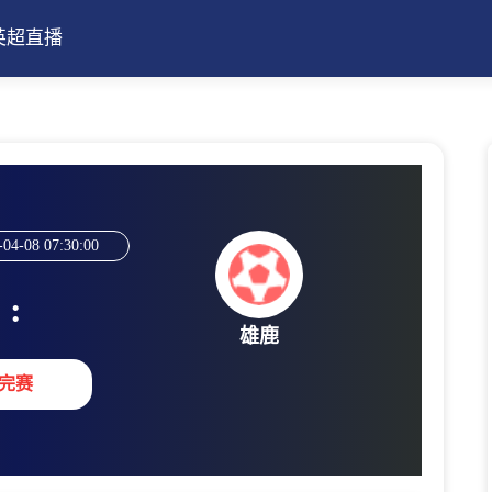
英超直播
-04-08 07:30:00
:
雄鹿
完赛