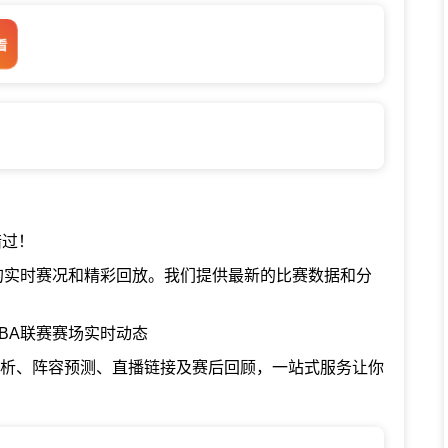
看
错过！
塞的实时赛况和精彩回放。我们提供最新的比赛数据和分
BA联赛赛场实时动态
分析、阵容预测、直播链接及赛后回顾，一站式服务让你