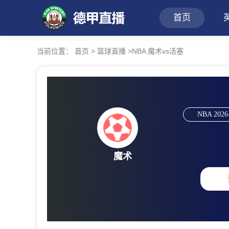
首页
当前位置：
首页
>
篮球直播
>
NBA 魔术vs活塞
NBA
2026
魔术