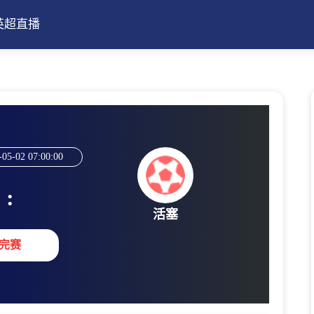
英超直播
-05-02 07:00:00
:
活塞
完赛