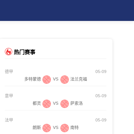
热门赛事
德甲
05-09
多特蒙德
VS
法兰克福
意甲
05-09
都灵
VS
萨索洛
法甲
05-09
朗斯
VS
南特