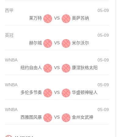
西甲
05-09
莱万特
VS
奥萨苏纳
英冠
05-09
赫尔城
VS
米尔沃尔
WNBA
05-09
纽约自由人
VS
康涅狄格太阳
WNBA
05-09
多伦多节奏
VS
华盛顿神秘人
WNBA
05-09
西雅图风暴
VS
金州女武神