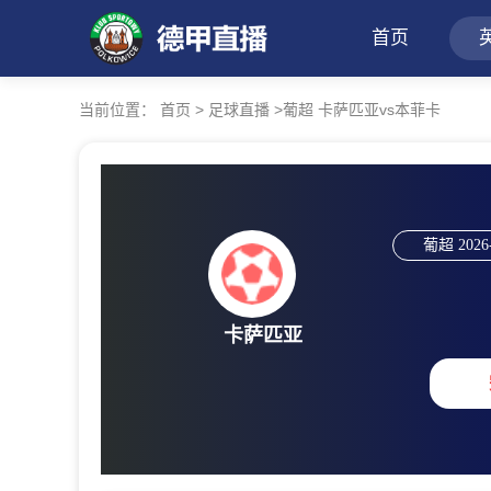
首页
当前位置：
首页
>
足球直播
>
葡超 卡萨匹亚vs本菲卡
葡超
2026
卡萨匹亚