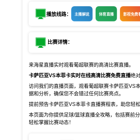
播放线路：
主播解说
体育直播
影视免费
比赛详情：
来海星直播实时观看葡超联赛的高清比赛直播。
卡萨匹亚VS本菲卡实时在线高清比赛免费直播
绝
访问我们的直播页面，观看葡超联赛卡萨匹亚VS
据和分析，确保您不会错过任何比赛亮点。
提前预告卡萨匹亚VS本菲卡直播赛程表，助您轻
本页面为你提供足球/篮球直播全攻略，包括赛前
轻松掌握比赛动态！