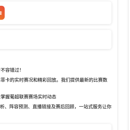
看
对不容错过！
本菲卡的实时赛况和精彩回放。我们提供最新的比赛数
松掌握葡超联赛赛场实时动态
分析、阵容预测、直播链接及赛后回顾，一站式服务让你