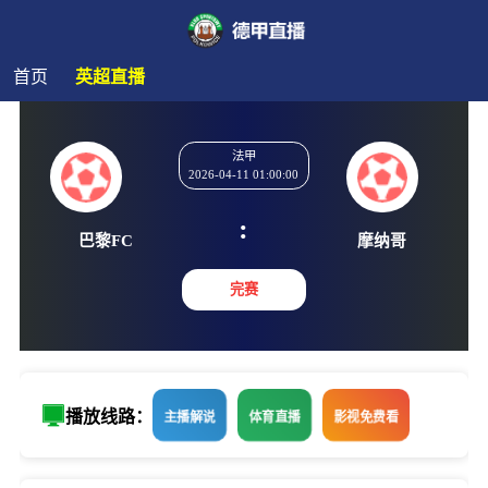
首页
英超直播
法甲
2026-04-11 01:00:00
:
巴黎FC
摩纳
完赛
播放线路：
主播解说
体育直播
影视免费看