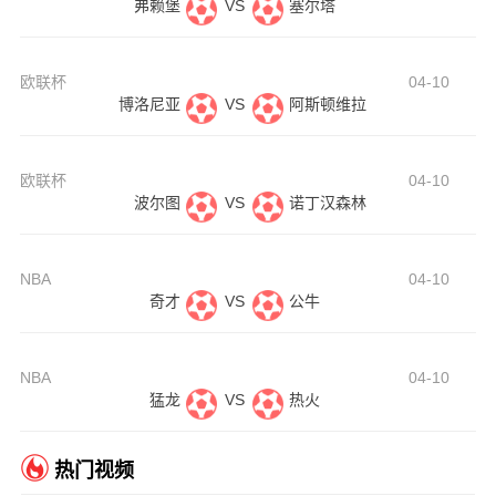
弗赖堡
VS
塞尔塔
欧联杯
04-10
博洛尼亚
VS
阿斯顿维拉
欧联杯
04-10
波尔图
VS
诺丁汉森林
NBA
04-10
奇才
VS
公牛
NBA
04-10
猛龙
VS
热火
热门视频