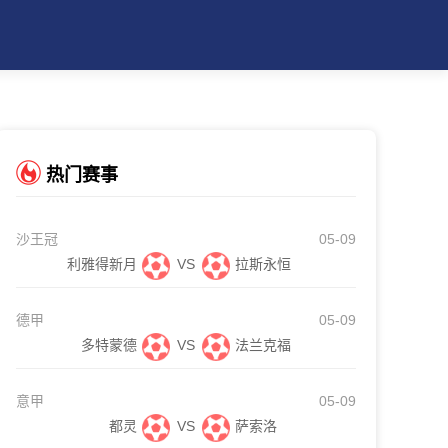
热门赛事
沙王冠
05-09
利雅得新月
VS
拉斯永恒
德甲
05-09
多特蒙德
VS
法兰克福
意甲
05-09
都灵
VS
萨索洛