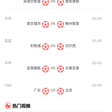
米德尔斯堡
VS
南安普顿
中甲
05-09
南京城市
VS
梅州客家
英超
05-09
利物浦
VS
切尔西
中甲
05-09
定南赣联
VS
长春亚泰
CBA
05-09
广东
VS
北京
热门视频