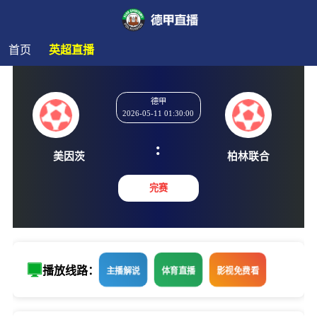
首页
英超直播
德甲
2026-05-11 01:30:00
:
美因茨
柏林联
完赛
播放线路：
主播解说
体育直播
影视免费看