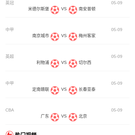
英冠
05-09
米德尔斯堡
VS
南安普顿
中甲
05-09
南京城市
VS
梅州客家
英超
05-09
利物浦
VS
切尔西
中甲
05-09
定南赣联
VS
长春亚泰
CBA
05-09
广东
VS
北京