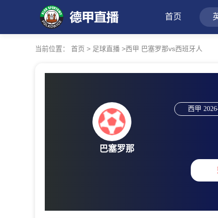
首页
当前位置：
首页
>
足球直播
>
西甲 巴塞罗那vs西班牙人
西甲
2026
巴塞罗那