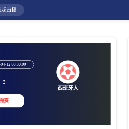
英超直播
-04-12 00:30:00
:
西班牙人
完赛